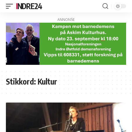
INDRE24
ANNONSE
Stikkord:
Kultur