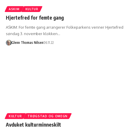
ASKIM
KULTUR
Hjertefred for femte gang
ASKIM: For femte gang arrangerer Folkeparkens venner Hjertefred
søndag 3. november klokken…
Glenn Thomas Nilsen
06.11.22
KULTUR
TRØGSTAD OG OMEGN
Avduket kulturminneskilt