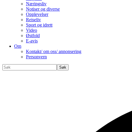
Næringsliv
Notiser og diverse
Opplevelser
Reiseliv
Sport og idrett
Video
Østfold
E-avis
Om
Kontakt/ om oss/ annonsering
Personvern