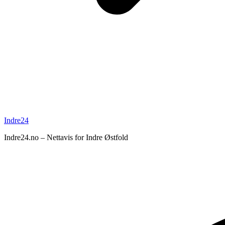
Indre24
Indre24.no – Nettavis for Indre Østfold