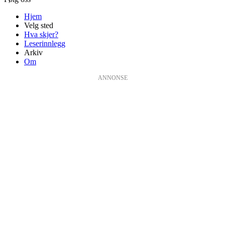
Hjem
Velg sted
Hva skjer?
Leserinnlegg
Arkiv
Om
ANNONSE