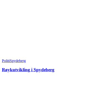
Politi
Spydeberg
Røykutvikling i Spydeberg