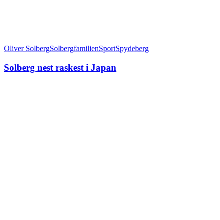
Oliver Solberg
Solbergfamilien
Sport
Spydeberg
Solberg nest raskest i Japan