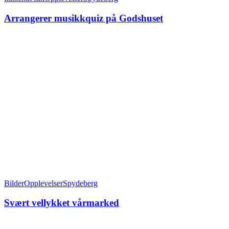
Arrangerer musikkquiz på Godshuset
Bilder
Opplevelser
Spydeberg
Svært vellykket vårmarked