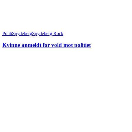
Politi
Spydeberg
Spydeberg Rock
Kvinne anmeldt for vold mot politiet