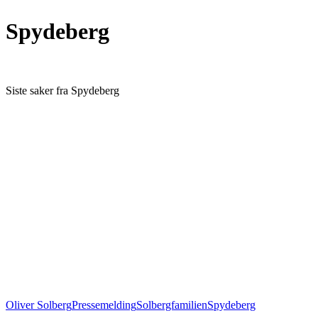
Spydeberg
Siste saker fra Spydeberg
Oliver Solberg
Pressemelding
Solbergfamilien
Spydeberg