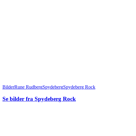
Bilder
Rune Rudberg
Spydeberg
Spydeberg Rock
Se bilder fra Spydeberg Rock