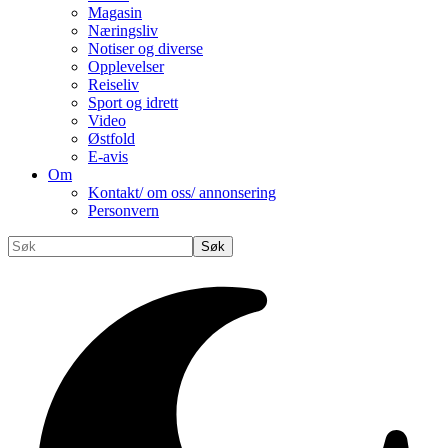
Magasin
Næringsliv
Notiser og diverse
Opplevelser
Reiseliv
Sport og idrett
Video
Østfold
E-avis
Om
Kontakt/ om oss/ annonsering
Personvern