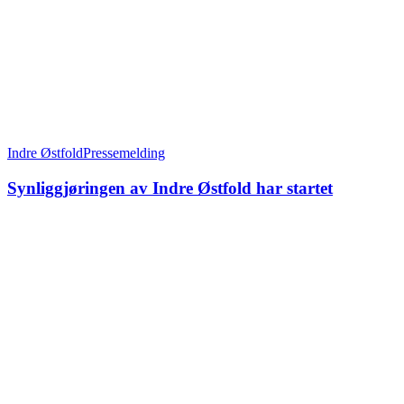
Indre Østfold
Pressemelding
Synliggjøringen av Indre Østfold har startet