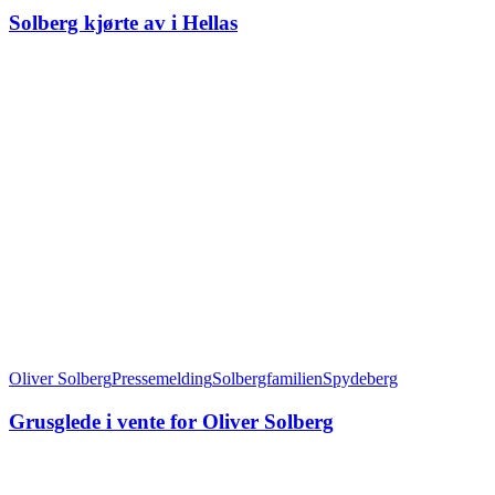
Solberg kjørte av i Hellas
Oliver Solberg
Pressemelding
Solbergfamilien
Spydeberg
Grusglede i vente for Oliver Solberg