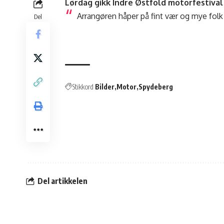
Lørdag gikk Indre Østfold motorfestival
Arrangøren håper på fint vær og mye folk
Del
Stikkord
Bilder
Motor
Spydeberg
Del artikkelen