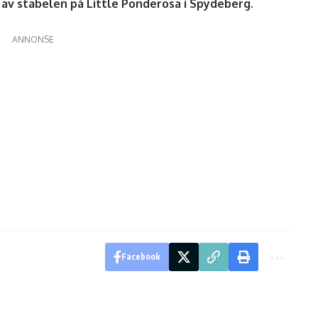
 av stabelen på Little Ponderosa i Spydeberg.
ANNONSE
Facebook