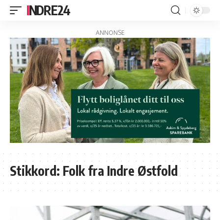
INDRE24
ANNONSE
Stikkord:
Folk fra Indre Østfold