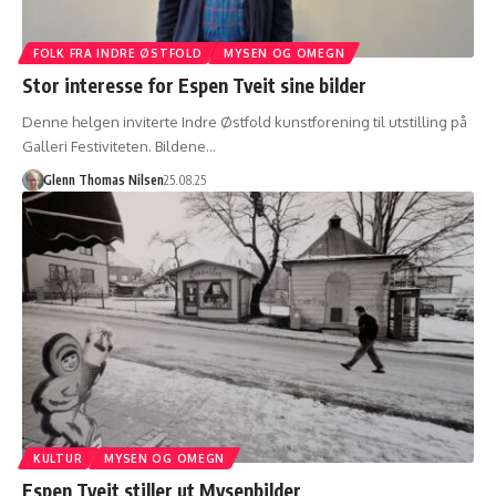
FOLK FRA INDRE ØSTFOLD
MYSEN OG OMEGN
Stor interesse for Espen Tveit sine bilder
Denne helgen inviterte Indre Østfold kunstforening til utstilling på
Galleri Festiviteten. Bildene…
Glenn Thomas Nilsen
25.08.25
KULTUR
MYSEN OG OMEGN
Espen Tveit stiller ut Mysenbilder