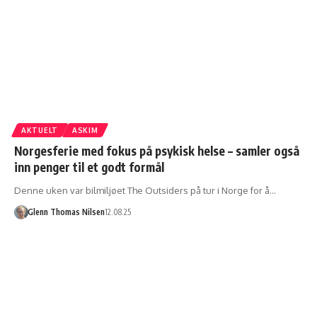
AKTUELT
ASKIM
Norgesferie med fokus på psykisk helse – samler også
inn penger til et godt formål
Denne uken var bilmiljøet The Outsiders på tur i Norge for å…
Glenn Thomas Nilsen
12.08.25