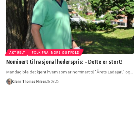
AKTUELT
FOLK FRA INDRE ØSTFOLD
Nominert til nasjonal hederspris: – Dette er stort!
Mandag ble det kjent hvem som er nominert til "Årets Ladejarl" og…
Glenn Thomas Nilsen
26.08.25