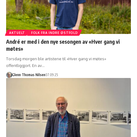
AKTUELT
FOLK FRA INDRE ØSTFOLD
André er med i den nye sesongen av «Hver gang vi
møtes»
Torsdag morgen ble artistene til «Hver gang vi møtes»
offentliggjort. En av…
Glenn Thomas Nilsen
07.09.25