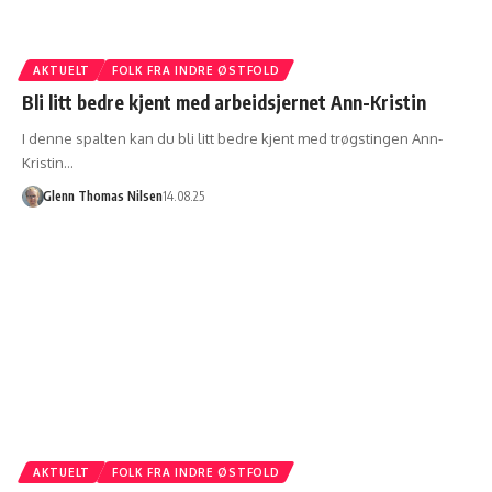
AKTUELT
FOLK FRA INDRE ØSTFOLD
Bli litt bedre kjent med arbeidsjernet Ann-Kristin
I denne spalten kan du bli litt bedre kjent med trøgstingen Ann-
Kristin…
Glenn Thomas Nilsen
14.08.25
AKTUELT
FOLK FRA INDRE ØSTFOLD