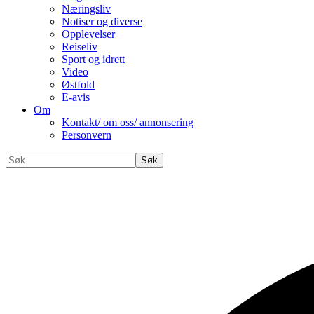
Næringsliv
Notiser og diverse
Opplevelser
Reiseliv
Sport og idrett
Video
Østfold
E-avis
Om
Kontakt/ om oss/ annonsering
Personvern