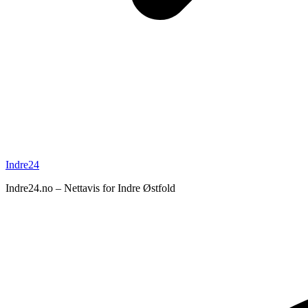
Indre24
Indre24.no – Nettavis for Indre Østfold