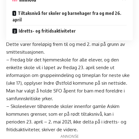
Tiltaksnivå for skoler og barnehager fra og med 26.
april
Idretts- og fritidsaktiviteter
Dette varer foreløpig frem til og med 2. mai på grunn av
smittesituasjonen.
– Fredag blir det hjemmeskole for alle elever, og den
enkelte skole vil i løpet av fredag 23. april sende ut
informasjon om gruppeinndeling og timeplan for neste uke
(uke 17), opplyser Indre Østfold kommune på sin nettside.
Man har valgt å holde SFO åpent for barn med foreldre i
samfunnskritiske yrker.
– Skoleelever tilhørende skoler innenfor gamle Askim
kommunes grenser, som er på rødt tiltaksnivå, kan i
perioden 23. april – 2. mai 2021, ikke delta på i idretts- og
fritidsaktiviteter, skriver de videre.
ANNONSE