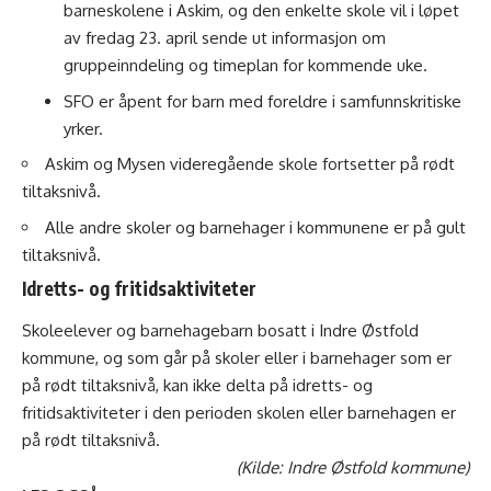
barneskolene i Askim, og den enkelte skole vil i løpet
av fredag 23. april sende ut informasjon om
gruppeinndeling og timeplan for kommende uke.
SFO er åpent for barn med foreldre i samfunnskritiske
yrker.
Askim og Mysen videregående skole fortsetter på rødt
tiltaksnivå.
Alle andre skoler og barnehager i kommunene er på gult
tiltaksnivå.
Idretts- og fritidsaktiviteter
Skoleelever og barnehagebarn bosatt i Indre Østfold
kommune, og som går på skoler eller i barnehager som er
på rødt tiltaksnivå, kan ikke delta på idretts- og
fritidsaktiviteter i den perioden skolen eller barnehagen er
på rødt tiltaksnivå.
(Kilde: Indre Østfold kommune)