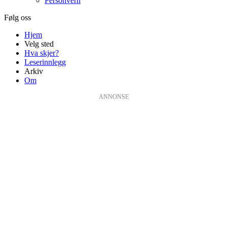
Personvern
Følg oss
Hjem
Velg sted
Hva skjer?
Leserinnlegg
Arkiv
Om
ANNONSE