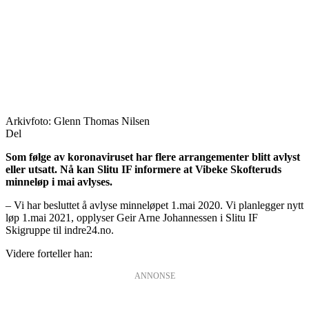
Arkivfoto: Glenn Thomas Nilsen
Del
Som følge av koronaviruset har flere arrangementer blitt avlyst
eller utsatt. Nå kan Slitu IF informere at Vibeke Skofteruds
minneløp i mai avlyses.
– Vi har besluttet å avlyse minneløpet 1.mai 2020. Vi planlegger nytt
løp 1.mai 2021, opplyser Geir Arne Johannessen i Slitu IF
Skigruppe til indre24.no.
Videre forteller han:
ANNONSE