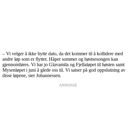
– Vi velger å ikke bytte dato, da det kommer til å kollidere med
andre løp som er flyttet. Håper sommer og høstsesongen kan
gjennomføres. Vi har jo Glavamila og Fjellaløpet til høsten samt
Mysenløpet i juni å glede oss til. Vi satser på god oppslutning av
disse løpene, sier Johannessen.
ANNONSE