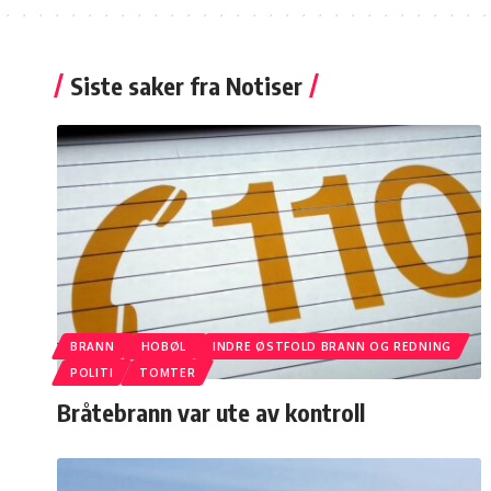
Siste saker fra Notiser
BRANN
HOBØL
INDRE ØSTFOLD BRANN OG REDNING
POLITI
TOMTER
Bråtebrann var ute av kontroll