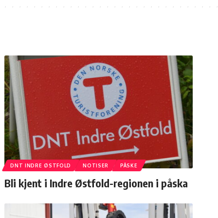
DNT INDRE ØSTFOLD
NOTISER
PÅSKE
Bli kjent i Indre Østfold-regionen i påska