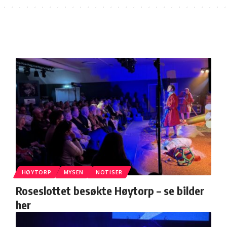
HØYTORP
MYSEN
NOTISER
Roseslottet besøkte Høytorp – se bilder
her