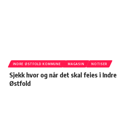
INDRE ØSTFOLD KOMMUNE
MAGASIN
NOTISER
Sjekk hvor og når det skal feies i Indre
Østfold