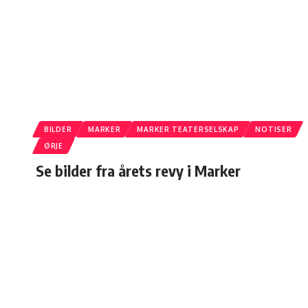
BILDER
MARKER
MARKER TEATERSELSKAP
NOTISER
ØRJE
Se bilder fra årets revy i Marker