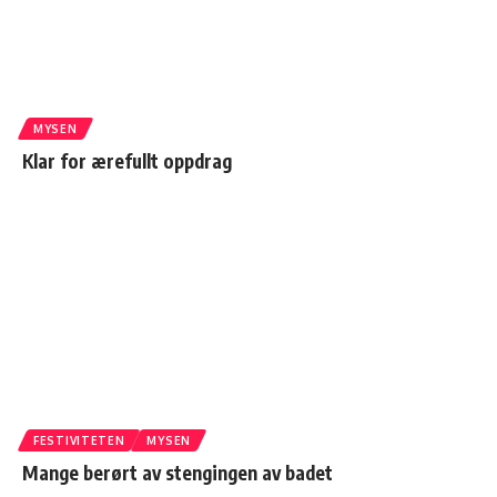
MYSEN
Klar for ærefullt oppdrag
FESTIVITETEN
MYSEN
Mange berørt av stengingen av badet