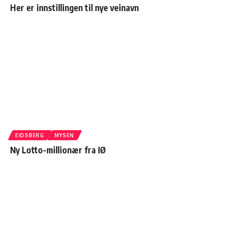
Her er innstillingen til nye veinavn
EIDSBERG
MYSEN
Ny Lotto-millionær fra IØ