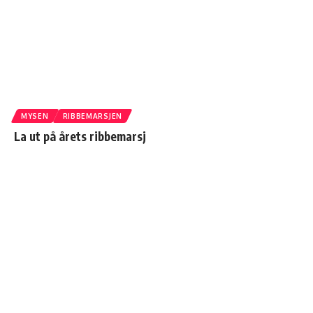
MYSEN
RIBBEMARSJEN
La ut på årets ribbemarsj