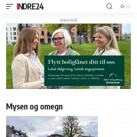
INDRE24
ANNONSE
Mysen og omegn