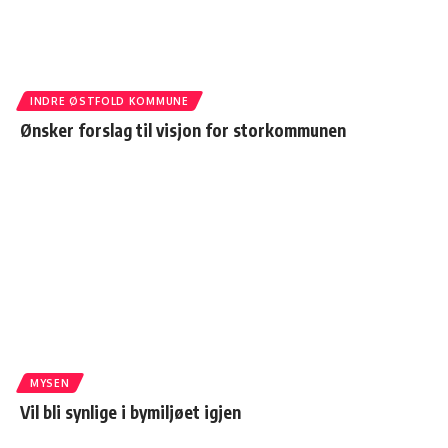
INDRE ØSTFOLD KOMMUNE
Ønsker forslag til visjon for storkommunen
MYSEN
Vil bli synlige i bymiljøet igjen