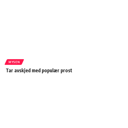
MYSEN
Tar avskjed med populær prost