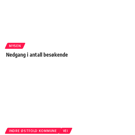
MYSEN
Nedgang i antall besøkende
INDRE ØSTFOLD KOMMUNE
VEI